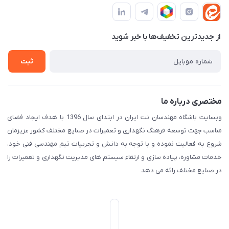
قوانین و مقررات
لیست محصولات
حریم خصوصی
درباره ما
از جدید‌ترین تخفیف‌ها با‌ خبر شوید
راهنما
تماس با ما
ثبت
مختصری درباره ما
وبسایت باشگاه مهندسان نت ایران در ابتدای سال 1396 با هدف ایجاد فضای
مناسب جهت توسعه فرهنگ نگهداری و تعمیرات در صنایع مختلف کشور عزیزمان
شروع به فعالیت نموده و با توجه به دانش و تجربیات تیم مهندسی فنی خود،
خدمات مشاوره، پیاده سازی و ارتقاء سیستم های مدیریت نگهداری و تعمیرات را
در صنایع مختلف رائه می دهد.