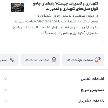
نگهداری و تعمیرات چیست؟ راهنمای جامع
انواع مدل‌های نگهداری و تعمیرات
در دنیای صنعتی و تولیدی امروز، نگهداری و
تعمیرات که به اختصار نت یا Maintenance شناخته می‌شود
یکی از ارکان اصلی موفقیت سازمان‌ها است. اگر به دنبال پاسخ
به سوال "نگهداری و تعمیرات چیست&q...
ضمانت بازگشت کالا
ضمانت اصالت کالا
پشتیبانی ۴
اطلاعات تماس
09982430312
دسترسی سریع
info@tpmclub.ir
حساب کاربری
خدمات مشتریان
مجله فروشگاه