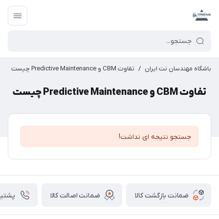
باشگاه مهندسان نت ایران
/
تفاوت CBM و Predictive Maintenance چیست
تفاوت CBM و Predictive Maintenance چیست
جستجو نتیجه ای نداشت!
ضمانت بازگشت کالا
ضمانت اصالت کالا
پشتیبانی ۴