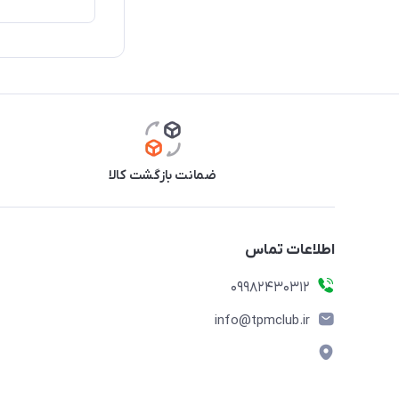
ضمانت بازگشت کالا
اطلاعات تماس
09982430312
info@tpmclub.ir