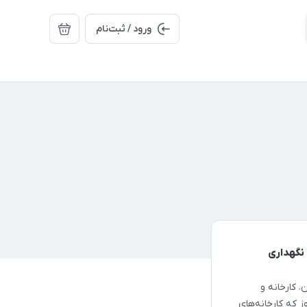
ورود / ثبت‌نام
داری و تعمیرات: از دوران باستان تا انقلاب صنعت ۴ و نگهداری
هر تمدن، کارخانه و
ز که کارخانه‌های