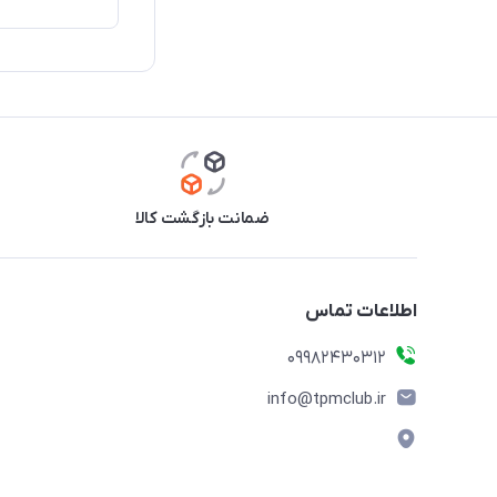
ضمانت بازگشت کالا
اطلاعات تماس
09982430312
info@tpmclub.ir