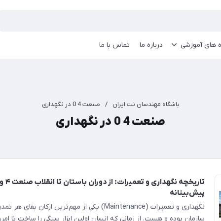
ه های آموزشی
درباره ما
تماس با ما
باشگاه مهندسان نت ایران
/
صنعت 4 0 در نگهداری
صنعت 4 0 در نگهداری
تاریخچه نگه
پیش‌بینانه
نگهداری و تعمیرات (Maintenance) یکی از مهم‌ترین ارکان بقای 
سازمان بوده و هست. از زمانی که انسان اولین ابزار سنگی را ساخت تا امرو