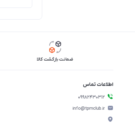
ضمانت بازگشت کالا
اطلاعات تماس
09982430312
info@tpmclub.ir