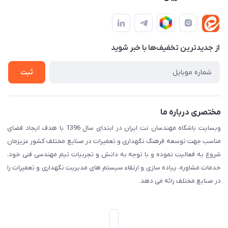
مجله فروشگاه
قوانین و مقررات
لیست محصولات
حریم خصوصی
درباره ما
از جدید‌ترین تخفیف‌ها با‌ خبر شوید
راهنما
تماس با ما
ثبت
مختصری درباره ما
وبسایت باشگاه مهندسان نت ایران در ابتدای سال 1396 با هدف ایجاد فضای
مناسب جهت توسعه فرهنگ نگهداری و تعمیرات در صنایع مختلف کشور عزیزمان
شروع به فعالیت نموده و با توجه به دانش و تجربیات تیم مهندسی فنی خود،
خدمات مشاوره، پیاده سازی و ارتقاء سیستم های مدیریت نگهداری و تعمیرات را
در صنایع مختلف رائه می دهد.