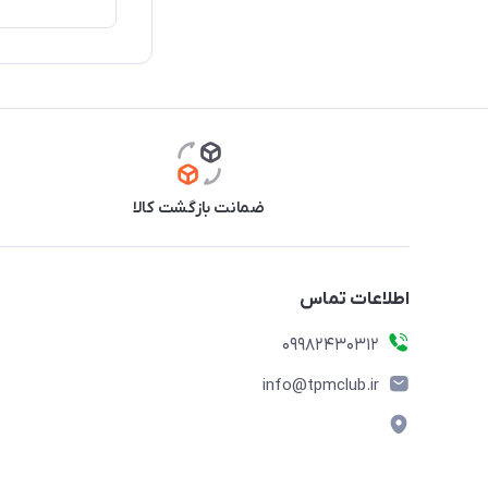
ضمانت بازگشت کالا
اطلاعات تماس
09982430312
info@tpmclub.ir