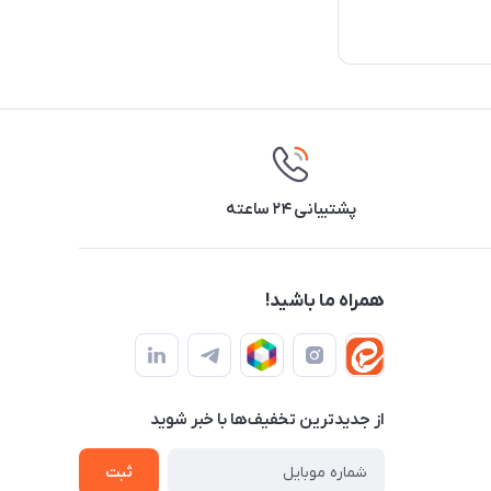
پشتیبانی ۲۴ ساعته
همراه ما باشید!
از جدید‌ترین تخفیف‌ها با‌ خبر شوید
ثبت