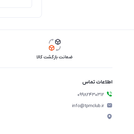
ضمانت بازگشت کالا
اطلاعات تماس
09982430312
info@tpmclub.ir