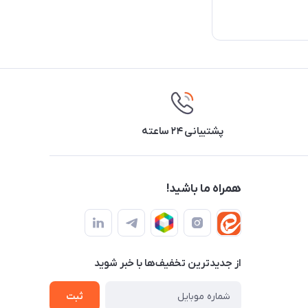
پشتیبانی ۲۴ ساعته
همراه ما باشید!
از جدید‌ترین تخفیف‌ها با‌ خبر شوید
ثبت