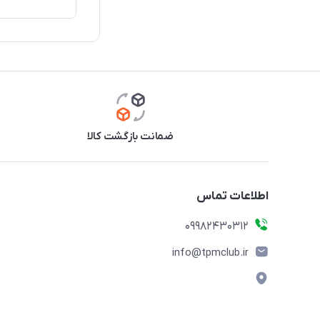
ضمانت بازگشت کالا
اطلاعات تماس
09982430312
info@tpmclub.ir