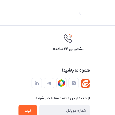
پشتیبانی ۲۴ ساعته
همراه ما باشید!
از جدید‌ترین تخفیف‌ها با‌ خبر شوید
ثبت