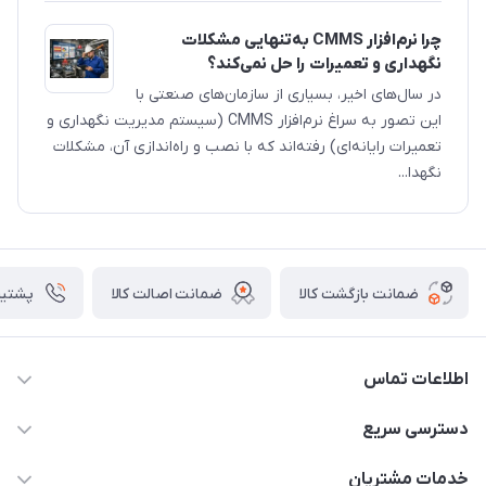
چرا نرم‌افزار CMMS به‌تنهایی مشکلات
نگهداری و تعمیرات را حل نمی‌کند؟
در سال‌های اخیر، بسیاری از سازمان‌های صنعتی با
این تصور به سراغ نرم‌افزار CMMS (سیستم مدیریت نگهداری و
تعمیرات رایانه‌ای) رفته‌اند که با نصب و راه‌اندازی آن، مشکلات
نگهدا...
ضمانت بازگشت کالا
ضمانت اصالت کالا
پشتیبانی ۴
اطلاعات تماس
09982430312
دسترسی سریع
info@tpmclub.ir
حساب کاربری
خدمات مشتریان