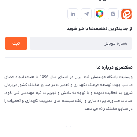
مجله فروشگاه
قوانین و مقررات
لیست محصولات
حریم خصوصی
درباره ما
از جدید‌ترین تخفیف‌ها با‌ خبر شوید
راهنما
تماس با ما
ثبت
مختصری درباره ما
وبسایت باشگاه مهندسان نت ایران در ابتدای سال 1396 با هدف ایجاد فضای
مناسب جهت توسعه فرهنگ نگهداری و تعمیرات در صنایع مختلف کشور عزیزمان
شروع به فعالیت نموده و با توجه به دانش و تجربیات تیم مهندسی فنی خود،
خدمات مشاوره، پیاده سازی و ارتقاء سیستم های مدیریت نگهداری و تعمیرات را
در صنایع مختلف رائه می دهد.