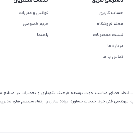
دسترسی سریع
خدمات مشتریان
حساب کاربری
قوانین و مقررات
مجله فروشگاه
حریم خصوصی
لیست محصولات
راهنما
درباره ما
تماس با ما
گاه مهندسان نت ایران در ابتدای سال 1396 با هدف ایجاد فضای مناسب جهت توسعه فرهنگ نگهداری و تعمیرات در 
یم مهندسی فنی خود، خدمات مشاوره، پیاده سازی و ارتقاء سیستم های مدیریت