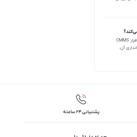
در سال‌های اخیر، بسیاری از سازمان‌های صنعتی با این تصور به سراغ نرم‌افزار CMMS
ندازی آن،
پشتیبانی ۲۴ ساعته