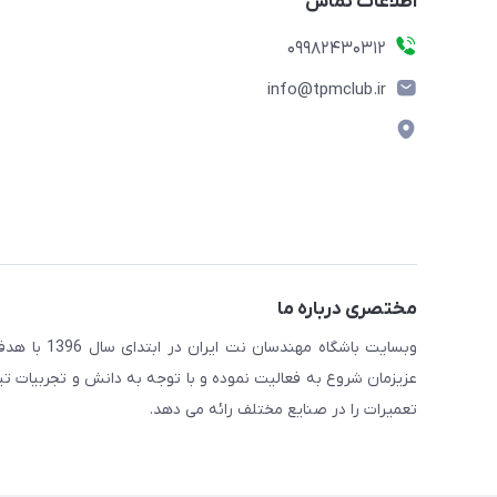
اطلاعات تماس
09982430312
info@tpmclub.ir
مختصری درباره ما
وبسایت باش
عزیزمان شروع به فعالیت نموده و با توجه به دانش و تجربیات ت
تعمیرات را در صنایع مختلف رائه می دهد.