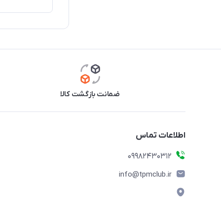
ضمانت بازگشت کالا
اطلاعات تماس
09982430312
info@tpmclub.ir