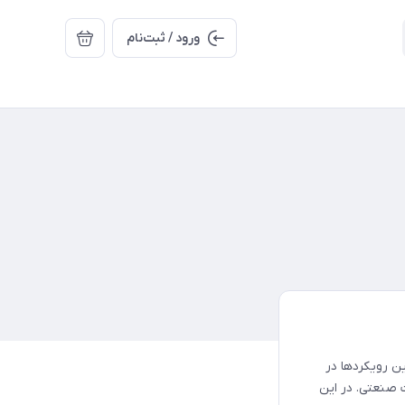
ورود / ثبت‌نام
ین و موثرترین رویکردها در
صنعتی. در این