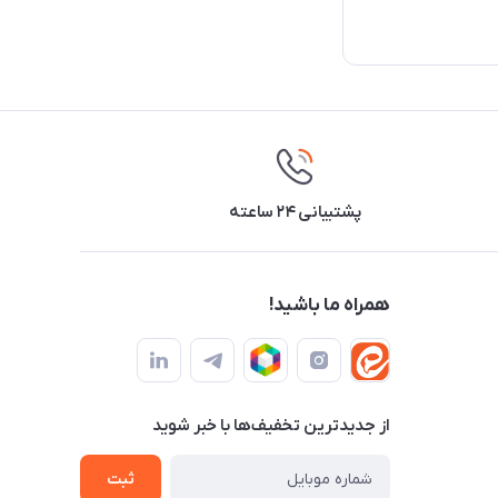
پشتیبانی ۲۴ ساعته
همراه ما باشید!
از جدید‌ترین تخفیف‌ها با‌ خبر شوید
ثبت