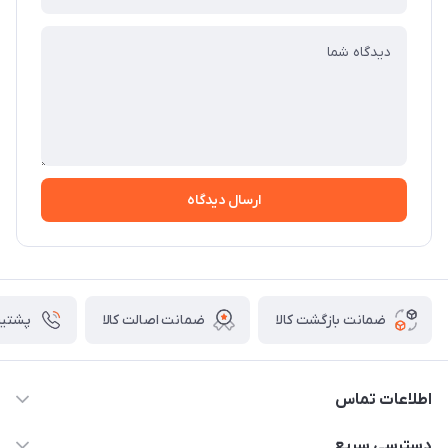
ارسال دیدگاه
ضمانت بازگشت کالا
ضمانت اصالت کالا
پشتیبانی ۴
اطلاعات تماس
09982430312
دسترسی سریع