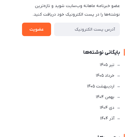
عضو خبرنامه ماهانه وب‌سایت شوید و تازه‌ترین
نوشته‌ها را در پست الکترونیک خود دریافت کنید.
عضویت
بایگانی نوشته‌ها
تير 1405
خرداد 1405
ارديبهشت 1405
بهمن 1404
دی 1404
آذر 1404