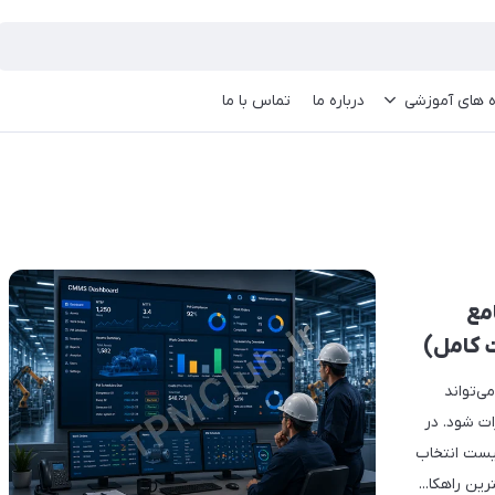
ه های آموزشی
درباره ما
تماس با ما
امع
ت کامل)
اه می‌تواند
ت شود. در
یک CMMS حرفه‌ای، چک‌لیست انتخاب
ین راهکا...