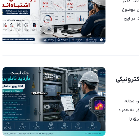
ند، اما در
ین موضوع
 در این
کترونیکی
ن مقاله،
ی به همراه
برق را