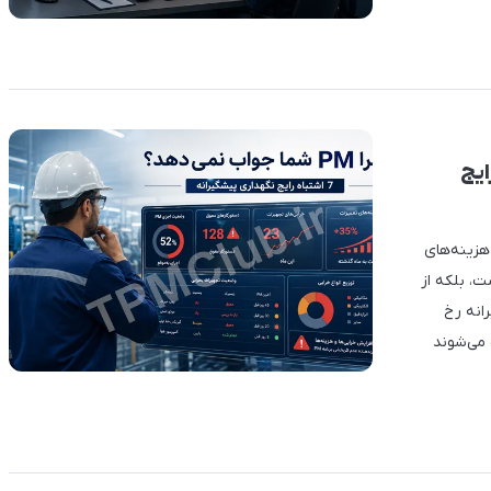
 اشتباه رایج
ید و هزینه‌های
ا نکرده‌اند؟ مشکل احتمالاً از نبود PM نیست، بلکه از
انه رخ
باعث می‌شوند