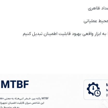
عداد ظاهری
محیط عملیاتی