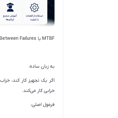
MTBF یا Mean Time Between Failures به معنی:
به زبان ساده:
خرابی کار می‌کند.
فرمول اصلی: