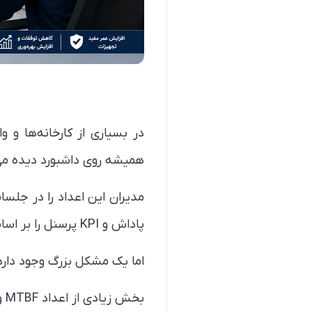
در بسیاری از کارخانه‌ها و
همیشه روی داشبورد دیده می‌شوند: TBF
مدیران این اعداد را در جلسا
پاداش و KPI پرسنل را بر اساس همین شاخص‌ها تعریف می‌کنند.
اما یک مشکل بزرگ وجود دارد
بخش زیادی از اعداد MTBF و MTTR که در صنایع ثبت می‌شوند، اشتباه هستند.