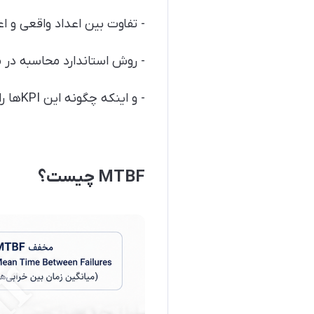
- تفاوت بین اعداد واقعی و ا
- روش استاندارد محاسبه در 
- و اینکه چگونه این KPIها را به ابزار واقعی بهبود قابلیت اطمینان تبدیل کنیم
MTBF چیست؟