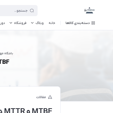
دسته‌بندی کالاها
خانه
وبلاگ
فروشگاه
دور
باشگاه مه
MTBF و MTTR در عمل؛ چرا عدد
مقالات
MTBF و MTTR در عمل؛ چرا عددهای شما اشتباه‌اند؟