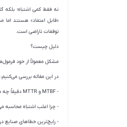
نه فقط کمی اشتباه؛ بلکه گاه
«قابل اعتماد» هستند اما مد
توقفات ناراضی است.
دلیل چیست؟
مشکل معمولاً از خود فرمول‌
در این مقاله بررسی می‌کنیم:
- MTBF و MTTR دقیقاً چه هستند
- چرا اغلب اشتباه محاسبه می
- رایج‌ترین خطاهای صنایع د