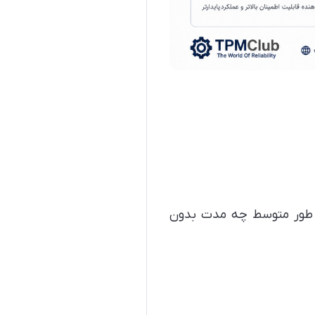
 و دوباره کار کند، MTBF نشان می‌دهد به طور متوسط چه مدت بدون