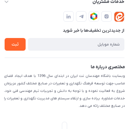
خدمات مشتریان
مجله فروشگاه
قوانین و مقررات
لیست محصولات
حریم خصوصی
درباره ما
از جدید‌ترین تخفیف‌ها با‌ خبر شوید
راهنما
تماس با ما
ثبت
مختصری درباره ما
وبسایت باشگاه مهندسان نت ایران در ابتدای سال 1396 با هدف ایجاد فضای
مناسب جهت توسعه فرهنگ نگهداری و تعمیرات در صنایع مختلف کشور عزیزمان
شروع به فعالیت نموده و با توجه به دانش و تجربیات تیم مهندسی فنی خود،
خدمات مشاوره، پیاده سازی و ارتقاء سیستم های مدیریت نگهداری و تعمیرات را
در صنایع مختلف رائه می دهد.