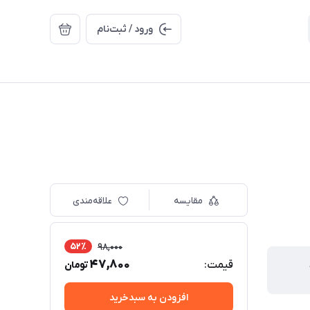
ورود / ثبت‌نام
مقایسه
علاقه‌مندی
52٪
98,000
47,800
قیمت:
تومان
افزودن به سبدخرید