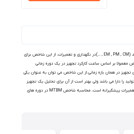
شاخص MTBM، عبارت است از متوسط فاصله زمانی بین دو تعمیر. این تعمیرات شامل تمامی انواع تعمیرات اضطراری و برنامه ریزی شده می باشد (EM , PM , CM , ...)در نگهداری و تعمیرات، از این شاخص برای
ص معمولا بر اساس ساعت کارکرد تجهیز در یک دوره زمانی
نجام شده بر روی تجهیز در همان بازه زمانی.از این شاخص می توان به عنوان یکی
د را دارا می باشد ولی بهتر است از آن برای تحلیل یک تجهیز
بصورت مجزا استفاده نمود. افزایش مقدار این شاخص نشانه بهبود و همچنین کاهش آن نشانگر وخیم شدن امور مربوط به سیستم نگهداری و تعمیرات پیشگیرانه است. محاسبه شاخص MTBM در دوره های