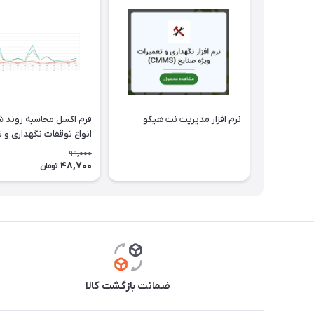
نرم افزار مدیریت نت هیکو
فرم اکسل محاسبه روند
انواع توقفات نگهداری و 
99,000
48,700
تومان
ضمانت بازگشت کالا