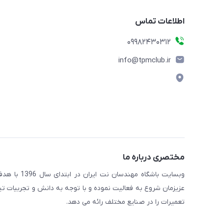
اطلاعات تماس
09982430312
info@tpmclub.ir
مختصری درباره ما
وبسایت باش
عزیزمان شروع به فعالیت نموده و با توجه به دانش و تجربیات ت
تعمیرات را در صنایع مختلف رائه می دهد.