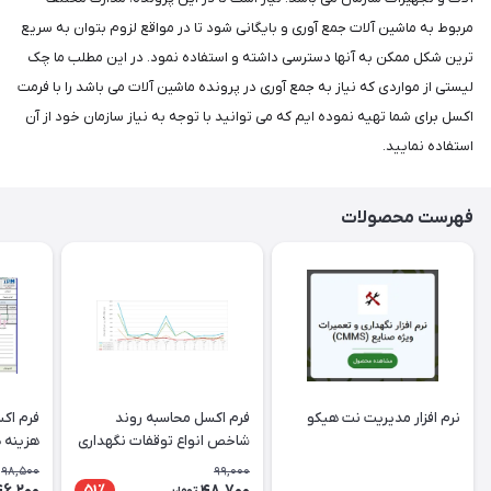
مربوط به ماشین آلات جمع آوری و بایگانی شود تا در مواقع لزوم بتوان به سریع
ترین شکل ممکن به آنها دسترسی داشته و استفاده نمود. در این مطلب ما چک
لیستی از مواردی که نیاز به جمع آوری در پرونده ماشین آلات می باشد را با فرمت
اکسل برای شما تهیه نموده ایم که می توانید با توجه به نیاز سازمان خود از آن
استفاده نمایید.
فهرست محصولات
نرم افزار مدیریت نت هیکو
فرم اکسل محاسبه روند
فرم اک
شاخص انواع توقفات نگهداری
هزینه 
و تعمیرات
تعمیرا
98,500
99,000
46,200
48,700
51٪