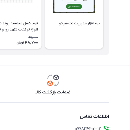
نرم افزار مدیریت نت هیکو
فرم اکسل محاسبه روند
انواع توقفات نگهداری و 
99,000
48,700
تومان
ضمانت بازگشت کالا
اطلاعات تماس
09982430312