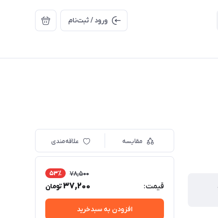
ورود / ثبت‌نام
مقایسه
علاقه‌مندی
53٪
78,500
37,200
قیمت:
تومان
افزودن به سبدخرید